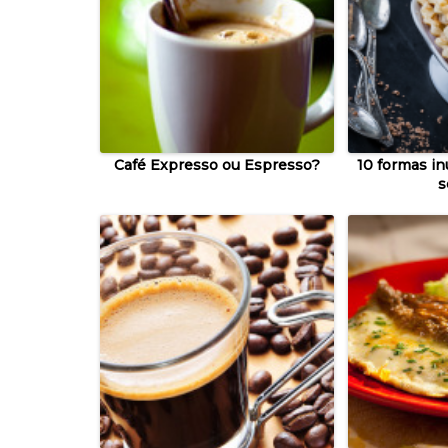
Café Expresso ou Espresso?
10 formas in
s