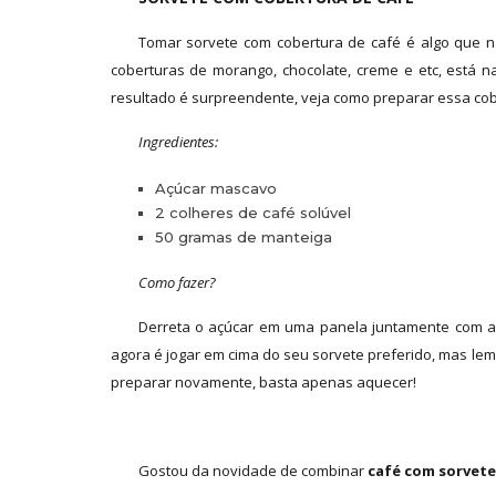
Tomar sorvete com cobertura de café é algo que n
coberturas de morango, chocolate, creme e etc, está 
resultado é surpreendente, veja como preparar essa cob
Ingredientes:
Açúcar mascavo
2 colheres de café solúvel
50 gramas de manteiga
Como fazer?
Derreta o açúcar em uma panela juntamente com a 
agora é jogar em cima do seu sorvete preferido, mas le
preparar novamente, basta apenas aquecer!
Gostou da novidade de combinar
café com sorvete