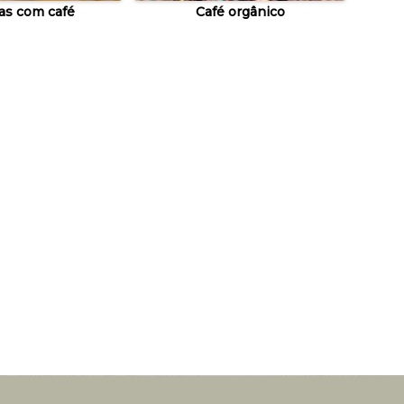
as com café
Café orgânico