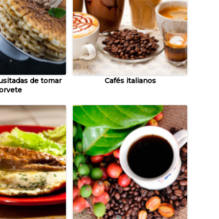
usitadas de tomar
Cafés italianos
orvete