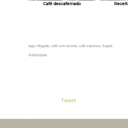
Café descafeinado
Receit
tags:
Afogatto
,
café com sorvete
,
café expresso
,
frappé
Publicidade
Tweet