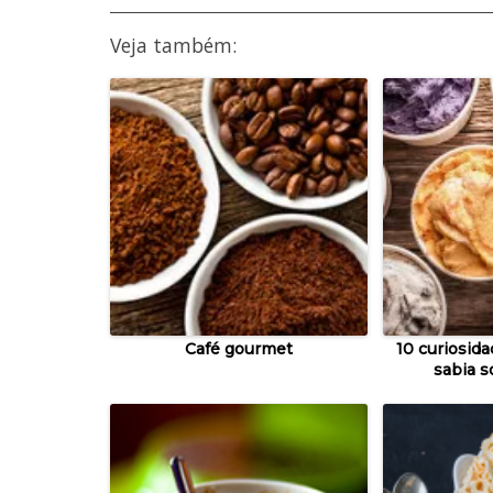
Veja também:
Café gourmet
10 curiosid
sabia s