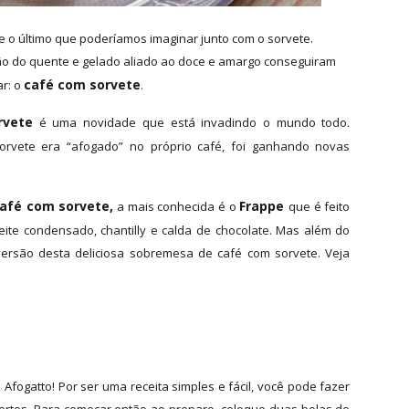
e o último que poderíamos imaginar junto com o sorvete.
ão do quente e gelado aliado ao doce e amargo conseguiram
café com sorvete
r: o
.
rvete
é uma novidade que está invadindo o mundo todo.
orvete era “afogado” no próprio café, foi ganhando novas
afé com sorvete,
Frappe
a mais conhecida é o
que é feito
leite condensado, chantilly e calda de chocolate. Mas além do
ersão desta deliciosa sobremesa de café com sorvete. Veja
 Afogatto! Por ser uma receita simples e fácil, você pode fazer