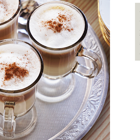
Cervejas