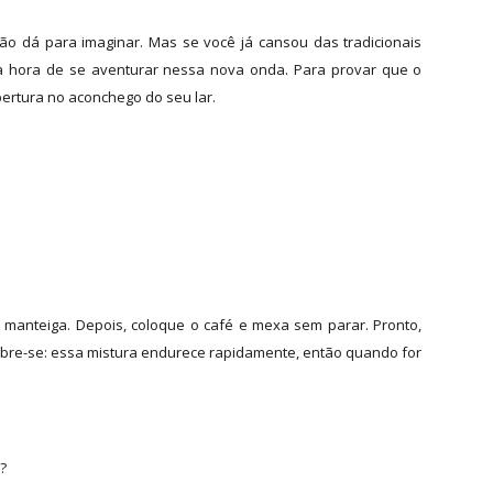
ão dá para imaginar. Mas se você já cansou das tradicionais
na hora de se aventurar nessa nova onda. Para provar que o
ertura no aconchego do seu lar.
manteiga. Depois, coloque o café e mexa sem parar. Pronto,
mbre-se: essa mistura endurece rapidamente, então quando for
?