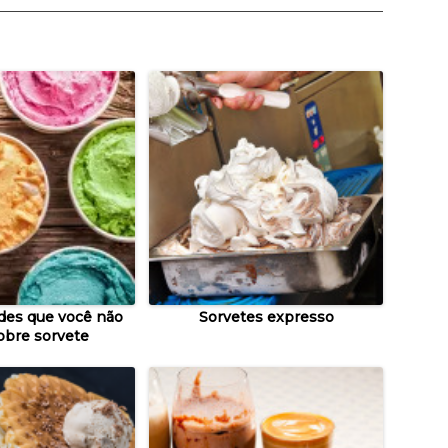
ades que você não
Sorvetes expresso
obre sorvete