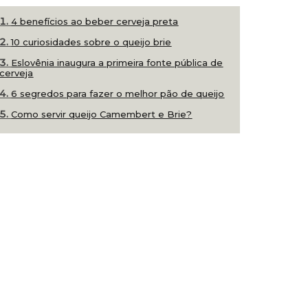
4 benefícios ao beber cerveja preta
10 curiosidades sobre o queijo brie
Eslovênia inaugura a primeira fonte pública de
cerveja
6 segredos para fazer o melhor pão de queijo
Como servir queijo Camembert e Brie?