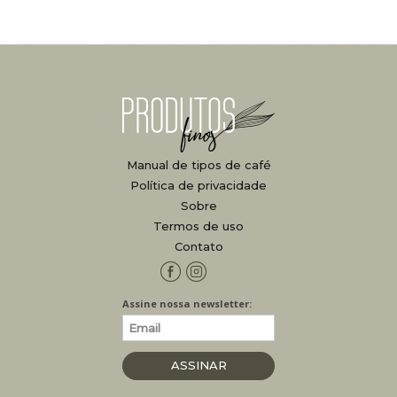
Manual de tipos de café
Política de privacidade
Sobre
Termos de uso
Contato
Facebook
Instagram
Assine nossa newsletter:
ASSINAR
NEWSLETTER