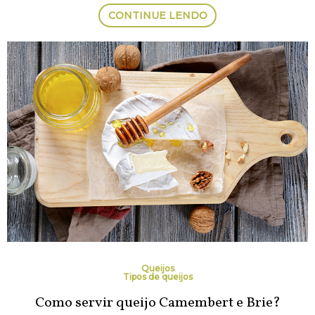
CONTINUE LENDO
Queijos
Tipos de queijos
Como servir queijo Camembert e Brie?