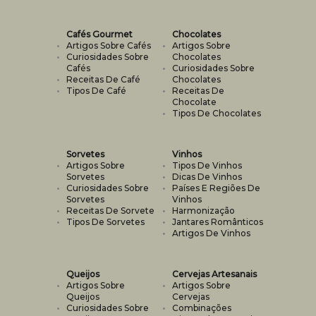
Cafés Gourmet
Chocolates
Artigos Sobre Cafés
Artigos Sobre
Curiosidades Sobre
Chocolates
Cafés
Curiosidades Sobre
Receitas De Café
Chocolates
Tipos De Café
Receitas De
Chocolate
Tipos De Chocolates
Sorvetes
Vinhos
Artigos Sobre
Tipos De Vinhos
Sorvetes
Dicas De Vinhos
Curiosidades Sobre
Países E Regiões De
Sorvetes
Vinhos
Receitas De Sorvete
Harmonização
Tipos De Sorvetes
Jantares Românticos
Artigos De Vinhos
Queijos
Cervejas Artesanais
Artigos Sobre
Artigos Sobre
Queijos
Cervejas
Curiosidades Sobre
Combinações