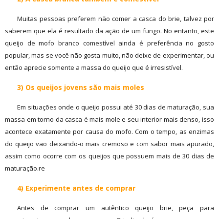
Muitas pessoas preferem não comer a casca do brie, talvez por
saberem que ela é resultado da ação de um fungo. No entanto, este
queijo de mofo branco comestível ainda é preferência no gosto
popular, mas se você não gosta muito, não deixe de experimentar, ou
então aprecie somente a massa do queijo que é irresistível.
3) Os queijos jovens são mais moles
Em situações onde o queijo possui até 30 dias de maturação, sua
massa em torno da casca é mais mole e seu interior mais denso, isso
acontece exatamente por causa do mofo. Com o tempo, as enzimas
do queijo vão deixando-o mais cremoso e com sabor mais apurado,
assim como ocorre com os queijos que possuem mais de 30 dias de
maturação.re
4) Experimente antes de comprar
Antes de comprar um autêntico queijo brie, peça para