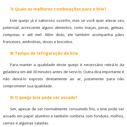
7) Quais as melhores combinações para o brie?
Este queijo já é saboroso sozinho, mas se você quer elevar seu
potencial, acrescente alguns alimentos, como maças, peras, geleias,
compotas e até mel. Além disto, ele também acompanha pães
franceses, amêndoas, doces e biscoitos.
8) Tempo de refrigeração do brie
Para manter a qualidade deste queijo é necessário retirá-lo da
geladeira em até 30 minutos antes de servi-lo. Outra dica importante é
não deixá-lo exposto diretamente ao ar, justamente para não
comprometer sua qualidade.
9) O queijo brie pode ser assado?
Sim, apesar de ser normalmente consumido frio, o brie pode ser
assado em papel alumínio e também combina com fondues, molhos,
carnes e algumas saladas.