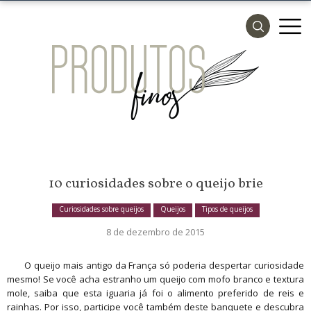
10 curiosidades sobre o queijo brie
Curiosidades sobre queijos
Queijos
Tipos de queijos
8 de dezembro de 2015
admin
O queijo mais antigo da França só poderia despertar curiosidade
mesmo! Se você acha estranho um queijo com mofo branco e textura
21 de março de 2016
mole, saiba que esta iguaria já foi o alimento preferido de reis e
rainhas. Por isso, participe você também deste banquete e descubra