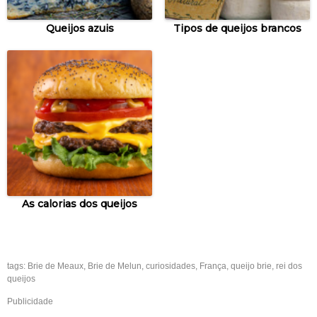
Queijos azuis
Tipos de queijos brancos
As calorias dos queijos
tags:
Brie de Meaux
,
Brie de Melun
,
curiosidades
,
França
,
queijo brie
,
rei dos
queijos
Publicidade