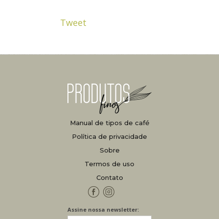
Tweet
Manual de tipos de café
Política de privacidade
Sobre
Termos de uso
Contato
Facebook
Instagram
Assine nossa newsletter: