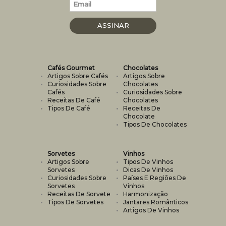
ASSINAR
NEWSLETTER
Cafés Gourmet
Chocolates
Artigos Sobre Cafés
Artigos Sobre
Curiosidades Sobre
Chocolates
Cafés
Curiosidades Sobre
Receitas De Café
Chocolates
Tipos De Café
Receitas De
Chocolate
Tipos De Chocolates
Sorvetes
Vinhos
Artigos Sobre
Tipos De Vinhos
Sorvetes
Dicas De Vinhos
Curiosidades Sobre
Países E Regiões De
Sorvetes
Vinhos
Receitas De Sorvete
Harmonização
Tipos De Sorvetes
Jantares Românticos
Artigos De Vinhos