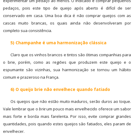
experimentar um pedaço ao menos. O indicado é comprar pequenos
pedaços, pois este tipo de queijo após aberto é difícil de ser
conservado em casa. Uma boa dica é não comprar queijos com as
cascas muito brancas, os quais ainda não desenvolveram por
completo sua consistência.
5) Champanhe é uma harmonização clássica
Claro que os vinhos brancos e tintos são ótimas companhias para
o brie, porém, como as regiões que produzem este queijo e o
espumante são vizinhas, sua harmonização se tornou um hábito
comum e prazeroso na França.
6) O queijo brie não envelhece quando fatiado
Os queijos que não estão muito maduros, serão duros ao toque.
Vale lembrar que o
brie
um pouco mais envelhecido oferece um sabor
mais forte e borda mais farelenta. Por isso, evite comprar grandes
quantidades, pois quando estes queijos são fatiados, eles param de
envelhecer.