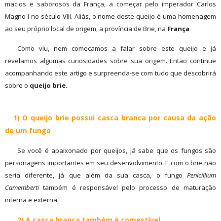
macios e saborosos da França, a começar pelo imperador Carlos
Magno I no século VIII. Aliás, o nome deste queijo é uma homenagem
ao seu próprio local de origem, a província de Brie, na
França
.
Como viu, nem começamos a falar sobre este queijo e já
revelamos algumas curiosidades sobre sua origem. Então continue
acompanhando este artigo e surpreenda-se com tudo que descobrirá
sobre o
queijo brie.
1) O queijo brie possui casca branca por causa da ação
de um fungo
Se você é apaixonado por queijos, já sabe que os fungos são
personagens importantes em seu desenvolvimento. E com o brie não
seria diferente, já que além da sua casca, o fungo
Penicillium
Camemberti
também é responsável pelo processo de maturação
interna e externa.
2) A casca branca também é comestível