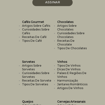
ASSINAR
NEWSLETTER
Cafés Gourmet
Chocolates
Artigos Sobre Cafés
Artigos Sobre
Curiosidades Sobre
Chocolates
Cafés
Curiosidades Sobre
Receitas De Café
Chocolates
Tipos De Café
Receitas De
Chocolate
Tipos De Chocolates
Sorvetes
Vinhos
Artigos Sobre
Tipos De Vinhos
Sorvetes
Dicas De Vinhos
Curiosidades Sobre
Países E Regiões De
Sorvetes
Vinhos
Receitas De Sorvete
Harmonização
Tipos De Sorvetes
Jantares Românticos
Artigos De Vinhos
Queijos
Cervejas Artesanais