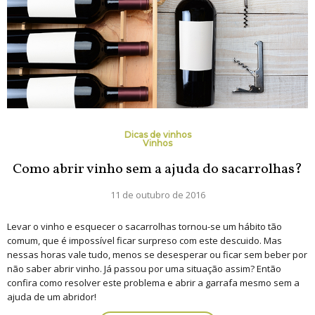
Dicas de vinhos
Vinhos
Como abrir vinho sem a ajuda do sacarrolhas?
11 de outubro de 2016
Levar o vinho e esquecer o sacarrolhas tornou-se um hábito tão
comum, que é impossível ficar surpreso com este descuido. Mas
nessas horas vale tudo, menos se desesperar ou ficar sem beber por
não saber abrir vinho. Já passou por uma situação assim? Então
confira como resolver este problema e abrir a garrafa mesmo sem a
ajuda de um abridor!