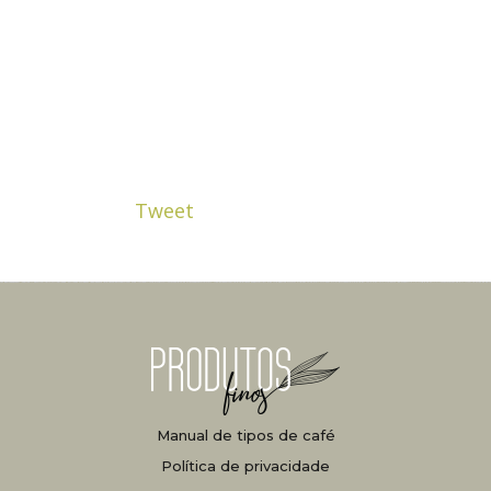
Tweet
Manual de tipos de café
Política de privacidade